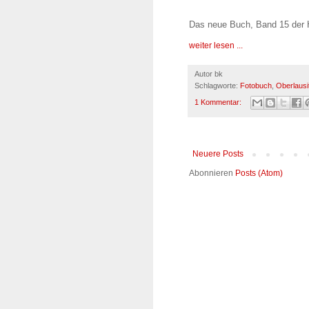
Das neue Buch, Band 15 der 
weiter lesen ...
Autor
bk
Schlagworte:
Fotobuch
,
Oberlausi
1 Kommentar:
Neuere Posts
Abonnieren
Posts (Atom)