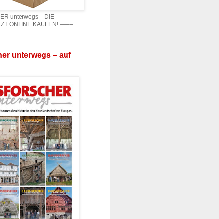
 unterwegs – DIE
ZT ONLINE KAUFEN! ––––
er unterwegs – auf