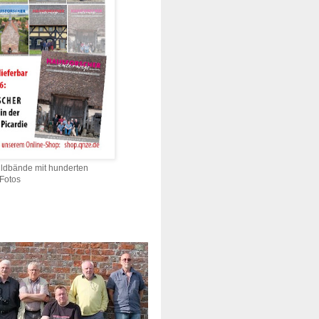
ildbände mit hunderten
 Fotos