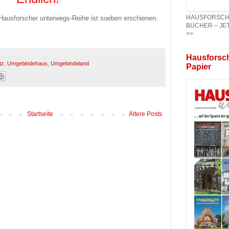
HAUSFORSCHER
Hausforscher unterwegs-Reihe ist soeben erschienen.
BÜCHER – JET
>>
Hausforsch
tz
,
Umgebindehaus
,
Umgebindeland
Papier
Startseite
Ältere Posts