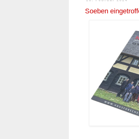
28. Februar 2024
Soeben eingetroff