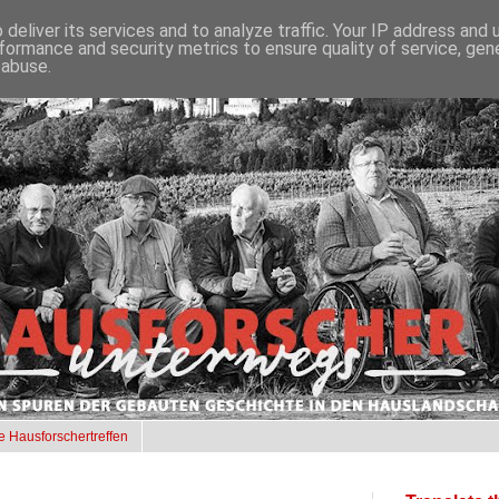
deliver its services and to analyze traffic. Your IP address and
formance and security metrics to ensure quality of service, ge
 abuse.
e Hausforschertreffen