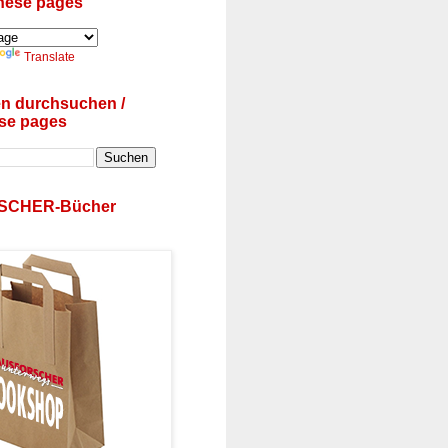
these pages
Translate
en durchsuchen /
se pages
SCHER-Bücher