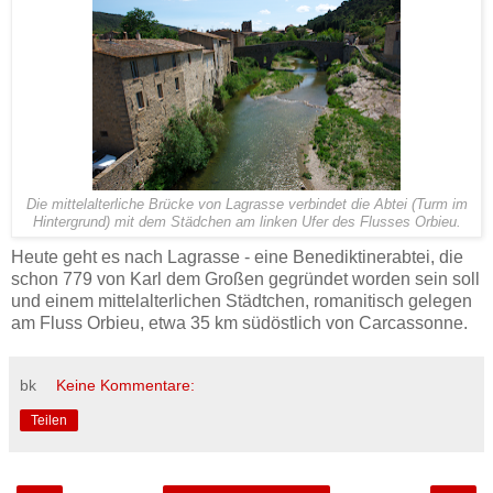
Die mittelalterliche Brücke von Lagrasse verbindet die Abtei (Turm im
Hintergrund) mit dem Städchen am linken Ufer des Flusses Orbieu.
Heute geht es nach Lagrasse - eine Benediktinerabtei, die
schon 779 von Karl dem Großen gegründet worden sein soll
und einem mittelalterlichen Städtchen, romanitisch gelegen
am Fluss Orbieu, etwa 35 km südöstlich von Carcassonne.
bk
Keine Kommentare:
Teilen