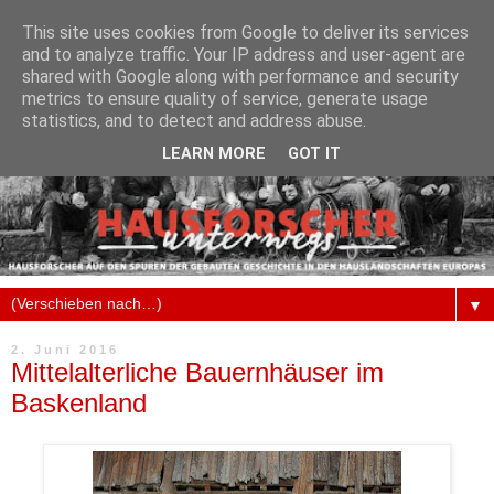
This site uses cookies from Google to deliver its services
and to analyze traffic. Your IP address and user-agent are
shared with Google along with performance and security
metrics to ensure quality of service, generate usage
statistics, and to detect and address abuse.
LEARN MORE
GOT IT
▼
2. Juni 2016
Mittelalterliche Bauernhäuser im
Baskenland