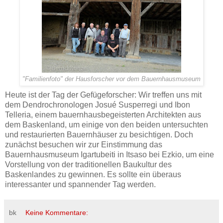
"Familienfoto" der Hausforscher vor dem Bauernhausmuseum
Heute ist der Tag der Gefügeforscher: Wir treffen uns mit
dem Dendrochronologen Josué Susperregi und Ibon
Telleria, einem bauernhausbegeisterten Architekten aus
dem Baskenland, um einige von den beiden untersuchten
und restaurierten Bauernhäuser zu besichtigen. Doch
zunächst besuchen wir zur Einstimmung das
Bauernhausmuseum Igartubeiti in Itsaso bei Ezkio, um eine
Vorstellung von der traditionellen Baukultur des
Baskenlandes zu gewinnen. Es sollte ein überaus
interessanter und spannender Tag werden.
bk
Keine Kommentare: