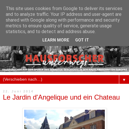
This site uses cookies from Google to deliver its services
and to analyze traffic. Your IP address and user-agent are
shared with Google along with performance and security
metrics to ensure quality of service, generate usage
statistics, and to detect and address abuse.
LEARN MORE
GOT IT
▼
22. Juni 2014
Le Jardin d'Angelique und ein Chateau