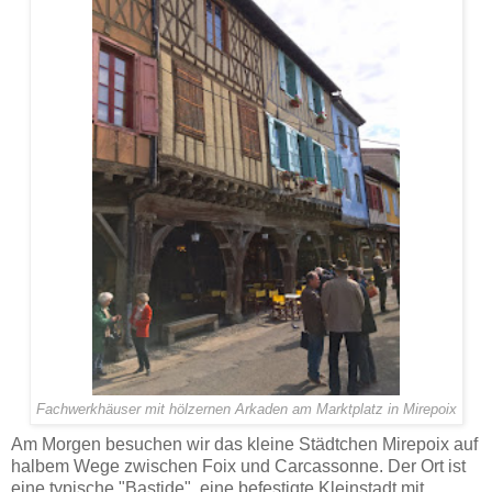
Fachwerkhäuser mit hölzernen Arkaden am Marktplatz in Mirepoix
Am Morgen besuchen wir das kleine Städtchen Mirepoix auf
halbem Wege zwischen Foix und Carcassonne. Der Ort ist
eine typische "Bastide", eine befestigte Kleinstadt mit