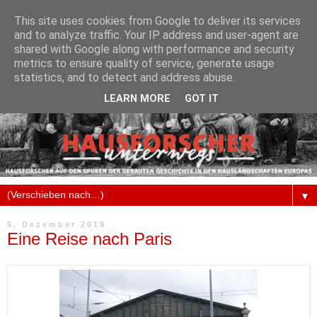
This site uses cookies from Google to deliver its services
and to analyze traffic. Your IP address and user-agent are
shared with Google along with performance and security
metrics to ensure quality of service, generate usage
statistics, and to detect and address abuse.
LEARN MORE
GOT IT
▼
5. Dezember 2019
Eine Reise nach Paris