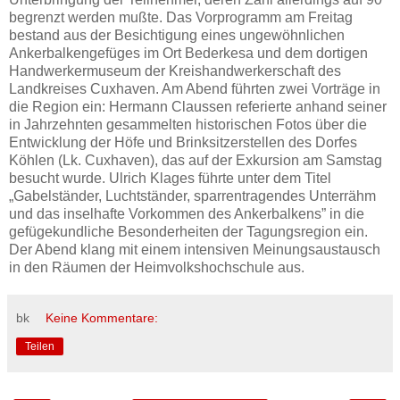
begrenzt werden mußte. Das Vorprogramm am Freitag
bestand aus der Besichtigung eines ungewöhnlichen
Ankerbalkengefüges im Ort Bederkesa und dem dortigen
Handwerkermuseum der Kreishandwerkerschaft des
Landkreises Cuxhaven. Am Abend führten zwei Vorträge in
die Region ein: Hermann Claussen referierte anhand seiner
in Jahrzehnten gesammelten historischen Fotos über die
Entwicklung der Höfe und Brinksitzerstellen des Dorfes
Köhlen (Lk. Cuxhaven), das auf der Exkursion am Samstag
besucht wurde. Ulrich Klages führte unter dem Titel
„Gabelständer, Luchtständer, sparrentragendes Unterrähm
und das inselhafte Vorkommen des Ankerbalkens” in die
gefügekundliche Besonderheiten der Tagungsregion ein.
Der Abend klang mit einem intensiven Meinungsaustausch
in den Räumen der Heimvolkshochschule aus.
bk
Keine Kommentare:
Teilen