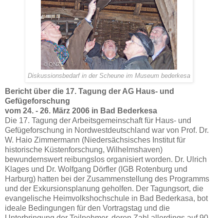
Diskussionsbedarf in der Scheune im Museum bederkesa
Bericht über die 17. Tagung der AG Haus- und
Gefügeforschung
vom 24. - 26. März 2006 in Bad Bederkesa
Die 17. Tagung der Arbeitsgemeinschaft für Haus- und
Gefügeforschung in Nordwestdeutschland war von Prof. Dr.
W. Haio Zimmermann (Niedersächsisches Institut für
historische Küstenforschung, Wilhelmshaven)
bewundernswert reibungslos organisiert worden. Dr. Ulrich
Klages und Dr. Wolfgang Dörfler (IGB Rotenburg und
Harburg) hatten bei der Zusammenstellung des Programms
und der Exkursionsplanung geholfen. Der Tagungsort, die
evangelische Heimvolkshochschule in Bad Bederkasa, bot
ideale Bedingungen für den Vortragstag und die
Unterbringung der Teilnehmer, deren Zahl allerdings auf 90