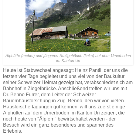
Alphütte (rechts) und jüngeres Stallgebäude (links) auf dem Urnerboden
im Kanton Uri
Heute ist Stabwechsel angesagt: Heinz Pantli, der uns die
letzten vier Tage begleitet und uns viel von der Baukultur
seiner Schweizer Heimat gezeigt hat, verabschiedet sich am
Bahnhof in Ziegelbrücke. Anschließend treffen wir uns mit
Dr. Benno Furrer, dem Leiter der Schweizer
Bauernhausforschung in Zug. Benno, den wir von vielen
Hausforschertagungen gut kennen, will uns zuerst einige
Alphütten auf dem Urnerboden im Kanton Uri zeigen, die
noch heute von "Älplern" bewirtschaftet werden - der
Besuch wird ein ganz besonderes und spannendes
Erlebnis.