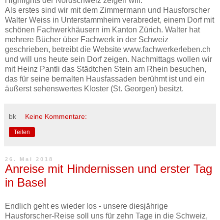
Highlights der Nordschweiz zeigen will.
Als erstes sind wir mit dem Zimmermann und Hausforscher
Walter Weiss in Unterstammheim verabredet, einem Dorf mit
schönen Fachwerkhäusern im Kanton Zürich. Walter hat
mehrere Bücher über Fachwerk in der Schweiz
geschrieben, betreibt die Website www.fachwerkerleben.ch
und will uns heute sein Dorf zeigen. Nachmittags wollen wir
mit Heinz Pantli das Städtchen Stein am Rhein besuchen,
das für seine bemalten Hausfassaden berühmt ist und ein
äußerst sehenswertes Kloster (St. Georgen) besitzt.
bk
Keine Kommentare:
Teilen
26. Mai 2018
Anreise mit Hindernissen und erster Tag
in Basel
Endlich geht es wieder los - unsere diesjährige
Hausforscher-Reise soll uns für zehn Tage in die Schweiz,