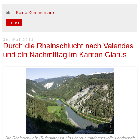
bk
Keine Kommentare:
Teilen
30. Mai 2018
Durch die Rheinschlucht nach Valendas
und ein Nachmittag im Kanton Glarus
Die Rheinschlucht (Ruinaulta) ist ein überaus eindrucksvolle Landschaft