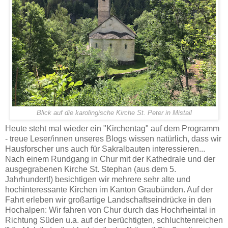
Blick auf die karolingische Kirche St. Peter in Mistail
Heute steht mal wieder ein "Kirchentag" auf dem Programm
- treue Leser/innen unseres Blogs wissen natürlich, dass wir
Hausforscher uns auch für Sakralbauten interessieren...
Nach einem Rundgang in Chur mit der Kathedrale und der
ausgegrabenen Kirche St. Stephan (aus dem 5.
Jahrhundert!) besichtigen wir mehrere sehr alte und
hochinteressante Kirchen im Kanton Graubünden. Auf der
Fahrt erleben wir großartige Landschaftseindrücke in den
Hochalpen: Wir fahren von Chur durch das Hochrheintal in
Richtung Süden u.a. auf der berüchtigten, schluchtenreichen