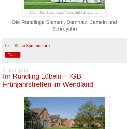
Das "100 Taler Haus" von 1681 in Jameln
Die Rundlinge Siemen, Damnatz, Jameln und
Schreyahn
bk
Keine Kommentare:
Teilen
7. Mai 2018
Im Rundling Lübeln – IGB-
Frühjahrstreffen im Wendland