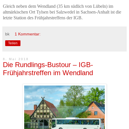
Gleich neben dem Wendland
(35 km südlich von Lübeln) i
m
altmärkischen Ort Tylsen bei Salzwedel in Sachsen-Anhalt ist die
letzte Station des Frühjahrstreffens der IGB.
bk
1 Kommentar:
Teilen
8. Mai 2018
Die Rundlings-Bustour – IGB-
Frühjahrstreffen im Wendland