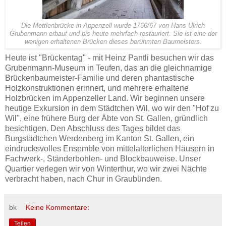
Die Mettlenbrücke in Appenzell wurde 1766/67 von Hans Ulrich
Grubenmann erbaut und bis heute mehrfach restauriert. Sie ist eine der
wenigen erhaltenen Brücken dieses berühmten Baumeisters.
Heute ist "Brückentag" - mit Heinz Pantli besuchen wir das
Grubenmann-Museum in Teufen, das an die gleichnamige
Brückenbaumeister-Familie und deren phantastische
Holzkonstruktionen erinnert, und mehrere erhaltene
Holzbrücken im Appenzeller Land. Wir beginnen unsere
heutige Exkursion in dem Städtchen Wil, wo wir den "Hof zu
Wil", eine frühere Burg der Äbte von St. Gallen, gründlich
besichtigen. Den Abschluss des Tages bildet das
Burgstädtchen Werdenberg im Kanton St. Gallen, ein
eindrucksvolles Ensemble von mittelalterlichen Häusern in
Fachwerk-, Ständerbohlen- und Blockbauweise. Unser
Quartier verlegen wir von Winterthur, wo wir zwei Nächte
verbracht haben, nach Chur in Graubünden.
bk
Keine Kommentare:
Teilen