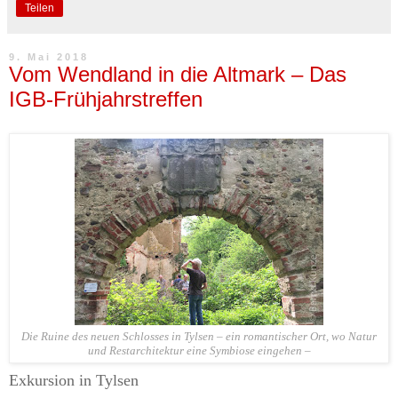
Teilen
9. Mai 2018
Vom Wendland in die Altmark – Das
IGB-Frühjahrstreffen
Die Ruine des neuen Schlosses in Tylsen – ein romantischer Ort, wo Natur
und Restarchitektur eine Symbiose eingehen –
Exkursion in Tylsen