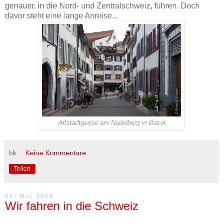
genauer, in die Nord- und Zentralschweiz, führen. Doch
davor steht eine lange Anreise...
Altstadtgasse am Nadelberg in Basel
bk
Keine Kommentare:
Teilen
25. Mai 2018
Wir fahren in die Schweiz