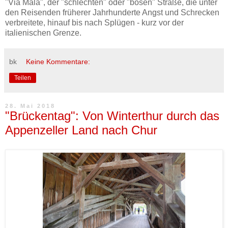
"Via Mala", der "schlechten" oder "bösen" Straße, die unter
den Reisenden früherer Jahrhunderte Angst und Schrecken
verbreitete, hinauf bis nach Splügen - kurz vor der
italienischen Grenze.
bk
Keine Kommentare:
Teilen
28. Mai 2018
"Brückentag": Von Winterthur durch das
Appenzeller Land nach Chur