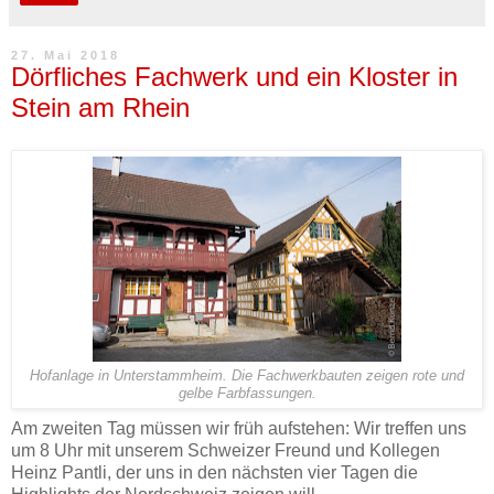
27. Mai 2018
Dörfliches Fachwerk und ein Kloster in
Stein am Rhein
Hofanlage in Unterstammheim. Die Fachwerkbauten zeigen rote und
gelbe Farbfassungen.
Am zweiten Tag müssen wir früh aufstehen: Wir treffen uns
um 8 Uhr mit unserem Schweizer Freund und Kollegen
Heinz Pantli, der uns in den nächsten vier Tagen die