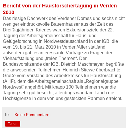
Bericht von der Hausforschertagung in Verden
2010
Das riesige Dachwerk des Verdener Domes und sechs nicht
weniger eindrucksvolle Bauernhäuser aus der Zeit des
Dreißigjährigen Krieges waren Exkursionsziele der 22.
Tagung der Arbeitsgemeinschaft für Haus- und
Gefügeforschung in Nordwestdeutschland in der IGB, die
vom 19. bis 21. März 2010 in Verden/Aller stattfand;
außerdem gab es interessante Vorträge zu Fragen der
Viehaufstallung und „freien Themen“. Der
Bundesvorsitzende der IGB, Dietrich Maschmeyer, begrüßte
die anwesenden Teilnehmer; Heinrich Stiewe überbrachte
Grüße vom Vorstand des Arbeitskreises für Hausforschung
(AHF), dem die Arbeitsgemeinschaft als „Regionalgruppe
Nordwest“ angehört. Mit knapp 100 Teilnehmern war die
Tagung sehr gut besucht, allerdings war damit auch die
Höchstgrenze in dem von uns gesteckten Rahmen erreicht.
bk
Keine Kommentare:
Teilen