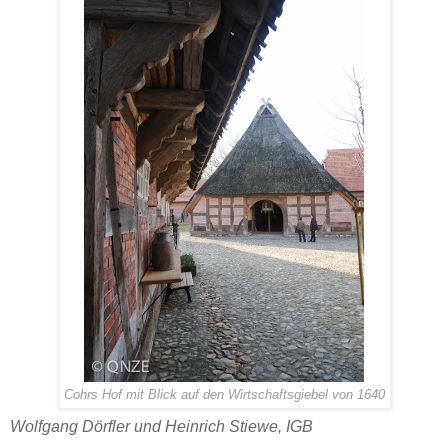
Cohrs Hof mit Blick auf den Wirtschaftsgiebel von 1640
Wolfgang Dörfler und Heinrich Stiewe, IGB