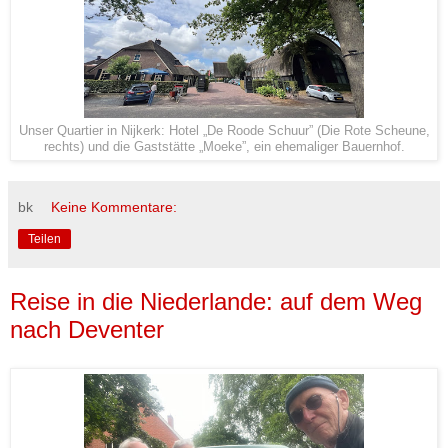
Unser Quartier in Nijkerk: Hotel „De Roode Schuur” (Die Rote Scheune,
rechts) und die Gaststätte „Moeke”, ein ehemaliger Bauernhof.
bk
Keine Kommentare:
Teilen
Reise in die Niederlande: auf dem Weg
nach Deventer