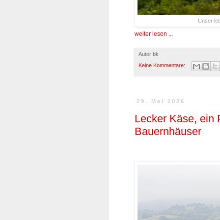
Unser le
weiter lesen ...
Autor
bk
Keine Kommentare:
29. Mai 2026
Lecker Käse, ein
Bauernhäuser