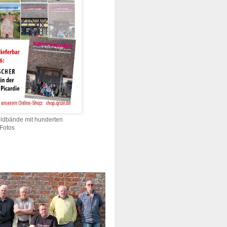
ildbände mit hunderten
 Fotos