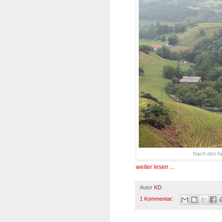
Nach den he
weiter lesen ...
Autor
KD
1 Kommentar: