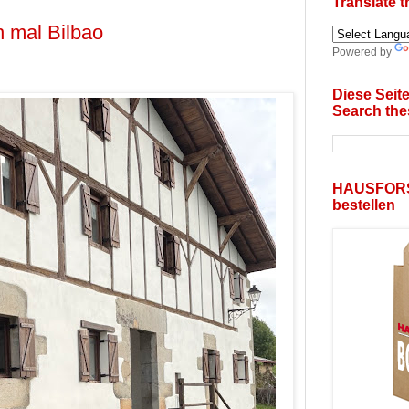
Translate 
 mal Bilbao
Powered by
Diese Seit
Search the
HAUSFOR
bestellen