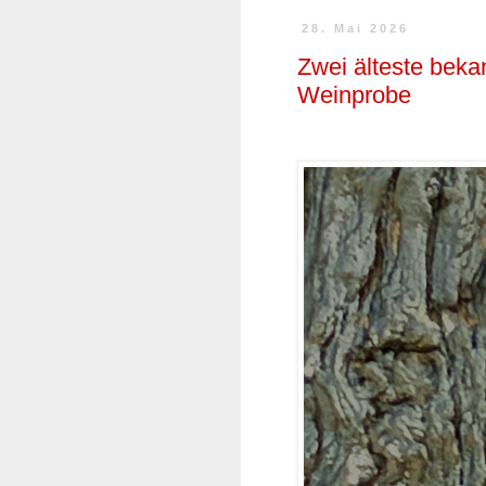
28. Mai 2026
Zwei älteste bek
Weinprobe