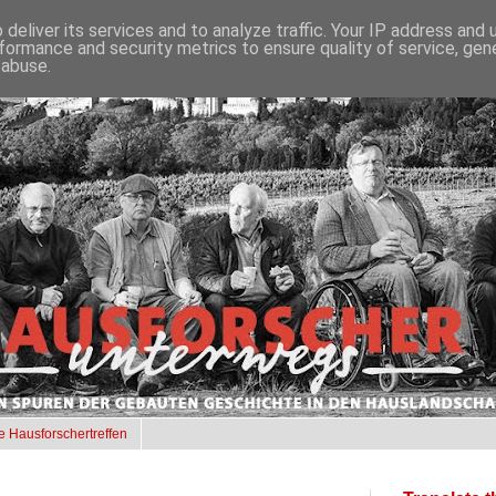
deliver its services and to analyze traffic. Your IP address and
formance and security metrics to ensure quality of service, ge
 abuse.
e Hausforschertreffen