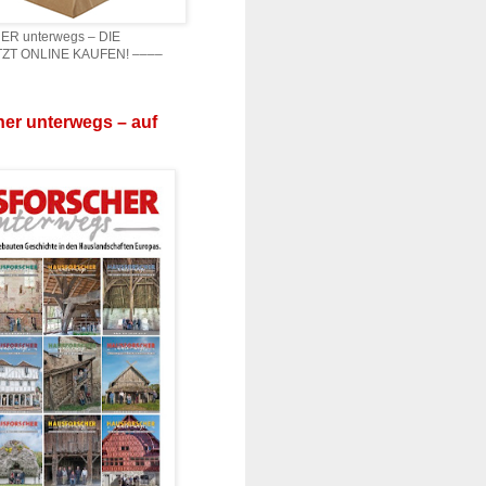
 unterwegs – DIE
ZT ONLINE KAUFEN! ––––
er unterwegs – auf