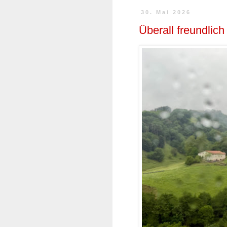
30. Mai 2026
Überall freundli