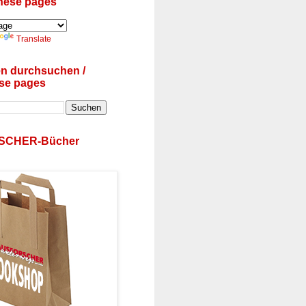
these pages
Translate
en durchsuchen /
se pages
SCHER-Bücher