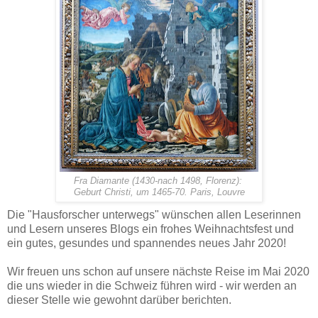
Fra Diamante (1430-nach 1498, Florenz):
Geburt Christi, um 1465-70. Paris, Louvre
Die "Hausforscher unterwegs" wünschen allen Leserinnen
und Lesern unseres Blogs ein frohes Weihnachtsfest und
ein gutes, gesundes und spannendes neues Jahr 2020!
Wir freuen uns schon auf unsere nächste Reise im Mai 2020
die uns wieder in die Schweiz führen wird - wir werden an
dieser Stelle wie gewohnt darüber berichten.