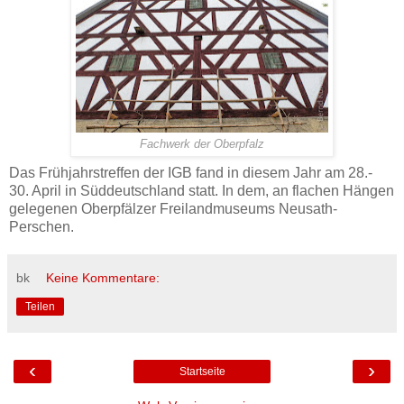
Fachwerk der Oberpfalz
Das Frühjahrstreffen der IGB fand in diesem Jahr am 28.-
30. April in Süddeutschland statt. In dem, an flachen Hängen
gelegenen Oberpfälzer Freilandmuseums Neusath-
Perschen.
bk
Keine Kommentare:
Teilen
‹
›
Startseite