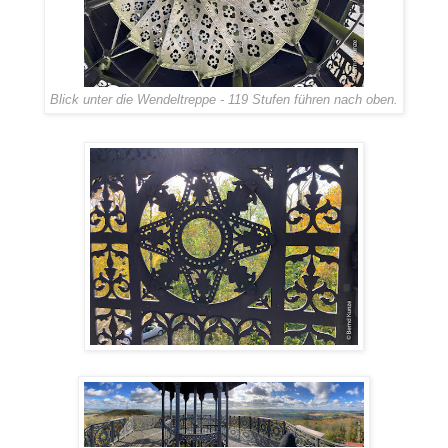
Blick unter die Wendeltreppe - 119 Stufen führen nach oben.