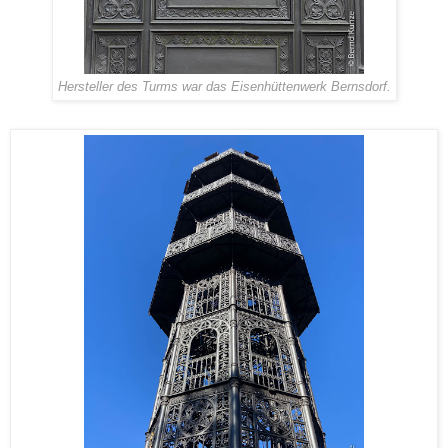
Hersteller des Turms war das Eisenhüttenwerk Bernsdorf.