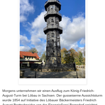
Morgens unternehmen wir einen Ausflug zum König-Friedrich-
August-Turm bei Löbau i
n Sachsen. Der gusseiserne Aussichtsturm
wurde 1854 auf Initiative des Löbauer Bäckermeisters Friedrich
August Brettschneider von der Eisengießerei Bernsdorf errichtet.