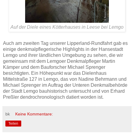
Auf der Diele eines Kötterhauses in Leese bei Lemgo
Auch am zweiten Tag unserer Lipperland-Rundfahrt gab es
einige denkmalpflegerische Highlights in der Hansestadt
Lemgo und ihrer ländlichen Umgebung zu sehen, die wir
gemeinsam mit dem Lemgoer Denkmalpfleger Martin
Kämper und dem Bauforscher Michael Sprenger
besichtigten. Ein Höhepunkt war das Dielenhaus
Mittelstraße 127 in Lemgo, das von Nadine Behrmann und
Michael Sprenger im Auftrag der Unteren Denkmalbehörde
der Stadt Lemgo bauhistorisch untersucht und von Erhard
Preßler dendrochronologisch datiert worden ist.
bk
Keine Kommentare:
Teilen