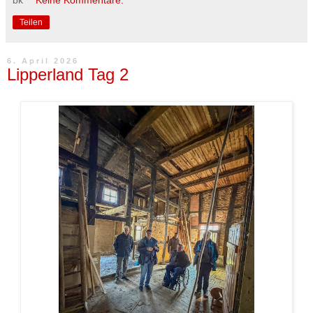
bk
Keine Kommentare:
Teilen
6. April 2026
Lipperland Tag 2