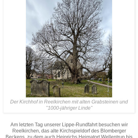
Der Kirchhof in Reelkirchen mit alten Grabsteinen und
"1000-jähriger Linde"
Am letzten Tag unserer Lippe-Rundfahrt besuchen wir
Reelkirchen, das alte Kirchspieldorf des Blomberger
Beckens, zu dem auch Heinrichs Heimatort Wellentrup bis