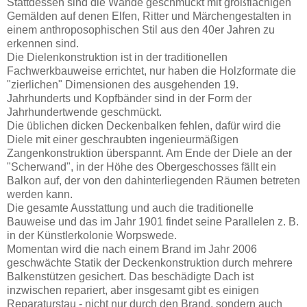
Stattdessen sind die Wände geschmückt mit großflächigen
Gemälden auf denen Elfen, Ritter und Märchengestalten in
einem anthroposophischen Stil aus den 40er Jahren zu
erkennen sind.
Die Dielenkonstruktion ist in der traditionellen
Fachwerkbauweise errichtet, nur haben die Holzformate die
"zierlichen" Dimensionen des ausgehenden 19.
Jahrhunderts und Kopfbänder sind in der Form der
Jahrhundertwende geschmückt.
Die üblichen dicken Deckenbalken fehlen, dafür wird die
Diele mit einer geschraubten ingenieurmäßigen
Zangenkonstruktion überspannt. Am Ende der Diele an der
"Scherwand", in der Höhe des Obergeschosses fällt ein
Balkon auf, der von den dahinterliegenden Räumen betreten
werden kann.
Die gesamte Ausstattung und auch die traditionelle
Bauweise und das im Jahr 1901 findet seine Parallelen z. B.
in der Künstlerkolonie Worpswede.
Momentan wird die nach einem Brand im Jahr 2006
geschwächte Statik der Deckenkonstruktion durch mehrere
Balkenstützen gesichert. Das beschädigte Dach ist
inzwischen repariert, aber insgesamt gibt es einigen
Reparaturstau - nicht nur durch den Brand, sondern auch