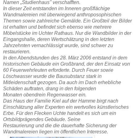
Namen „Studienhaus'' verschafften.
In dieser Zeit entstanden im Inneren großflächige
Wandmalereien mit überwiegend anthroposophischen
Themen sowie zahlreiche Gemälde. Ein Großteil der Bilder
ist erhalten und befindet sich ebenso wie mehrere
Möbelstücke im Uchter Rathaus. Nur die Wandbilder in der
Eingangshalle, deren Wertschätzung in den letzten
Jahrzehnten vernachlässigt wurde, sind schwer zu
restaurieren.
In den Abendstunden des 28. März 2006 entstand in dem
historischen Gebäude ein Großbrand, der den Einsatz von
60 Feuerwehrleuten erforderte. Durch Feuer sowie
Löschwasser wurde die Bausubstanz stark in
Mitleidenschaft gezogen. Da auch im Dach erhebliche
Schäden auftraten, drang in den folgenden
Monaten obendrein Regenwasser ein.
Das Haus der Familie Kiel auf der Hamme birgt nach
Einschätzung aller Experten ein wertvolles künstlerisches
Erbe. Für den Flecken Uchte handelt es sich um ein
Ortsbildprägendes Gebäude. Seine
Restaurierung und die die dauerhafte Sicherung der
Wandmalereien liegen im öffentlichen Interesse.