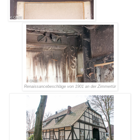
Renaissancebeschläge von 1901 an der Zimmertür