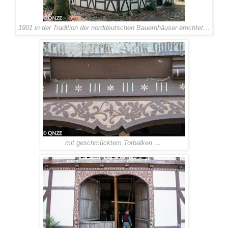
1901 in der Tradition der norddeutschen Bauernhäuser errichtet…
mit geschmücktem Torbalken …