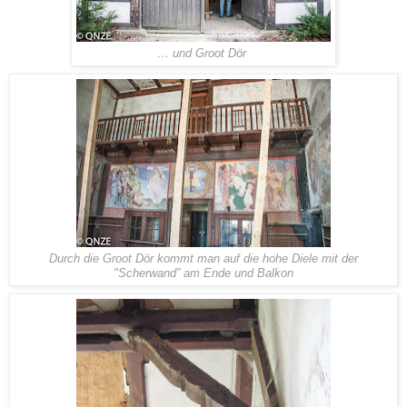
… und Groot Dör
Durch die Groot Dör kommt man auf die hohe Diele mit der
"Scherwand” am Ende und Balkon