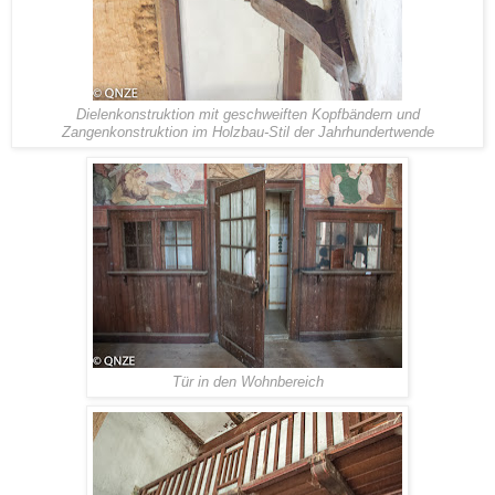
Dielenkonstruktion mit geschweiften Kopfbändern und
Zangenkonstruktion im Holzbau-Stil der Jahrhundertwende
Tür in den Wohnbereich