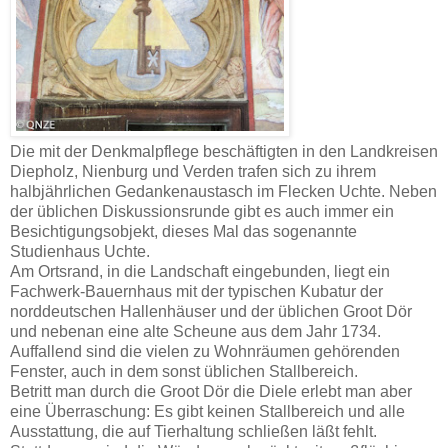
Die mit der Denkmalpflege beschäftigten in den Landkreisen
Diepholz, Nienburg und Verden trafen sich zu ihrem
halbjährlichen Gedankenaustasch im Flecken Uchte. Neben
der üblichen Diskussionsrunde gibt es auch immer ein
Besichtigungsobjekt, dieses Mal das sogenannte
Studienhaus Uchte.
Am Ortsrand, in die Landschaft eingebunden, liegt ein
Fachwerk-Bauernhaus mit der typischen Kubatur der
norddeutschen Hallenhäuser und der üblichen Groot Dör
und nebenan eine alte Scheune aus dem Jahr 1734.
Auffallend sind die vielen zu Wohnräumen gehörenden
Fenster, auch in dem sonst üblichen Stallbereich.
Betritt man durch die Groot Dör die Diele erlebt man aber
eine Überraschung: Es gibt keinen Stallbereich und alle
Ausstattung, die auf Tierhaltung schließen läßt fehlt.