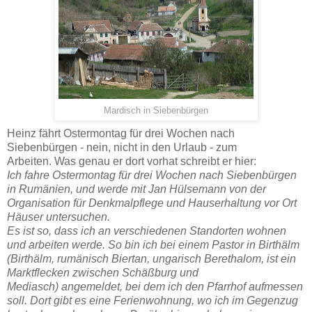
Mardisch in Siebenbürgen
Heinz fährt Ostermontag für drei Wochen nach
Siebenbürgen - nein, nicht in den Urlaub - zum
Arbeiten. Was genau er dort vorhat schreibt er hier:
Ich fahre Ostermontag für drei Wochen nach Siebenbürgen
in Rumänien, und werde mit Jan Hülsemann von der
Organisation für Denkmalpflege und Hauserhaltung vor Ort
Häuser untersuchen.
Es ist so, dass ich an verschiedenen Standorten wohnen
und arbeiten werde. So bin ich bei einem Pastor in Birthälm
(Birthälm, rumänisch Biertan, ungarisch Berethalom, ist ein
Marktflecken zwischen Schäßburg und
Mediasch) angemeldet, bei dem ich den Pfarrhof aufmessen
soll. Dort gibt es eine Ferienwohnung, wo ich im Gegenzug