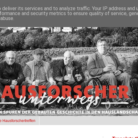
deliver its services and to analyze traffic. Your IP address and
formance and security metrics to ensure quality of service, ge
 abuse.
e Hausforschertreffen