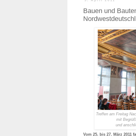
3. April 2011
Bauen und Bauten
Nordwestdeutsch
Treffen am Freitag Nach
mit Begrüß
und anschl
Vom 25. bis 27. März 2011 f