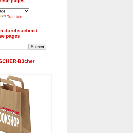
these pages
Translate
en durchsuchen /
se pages
SCHER-Bücher