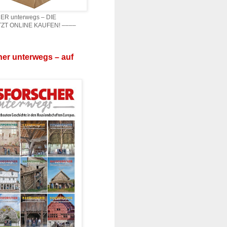
 unterwegs – DIE
ZT ONLINE KAUFEN! ––––
er unterwegs – auf