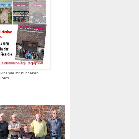
ildbände mit hunderten
 Fotos