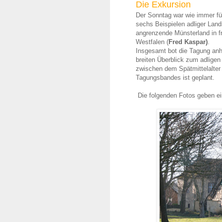
Die Exkursion
Der Sonntag war wie immer für
sechs Beispielen adliger Land
angrenzende Münsterland in f
Westfalen (
Fred Kaspar)
.
Insgesamt bot die Tagung an
breiten Überblick zum adlige
zwischen dem Spätmittelalter
Tagungsbandes ist geplant.
Die folgenden Fotos geben ei