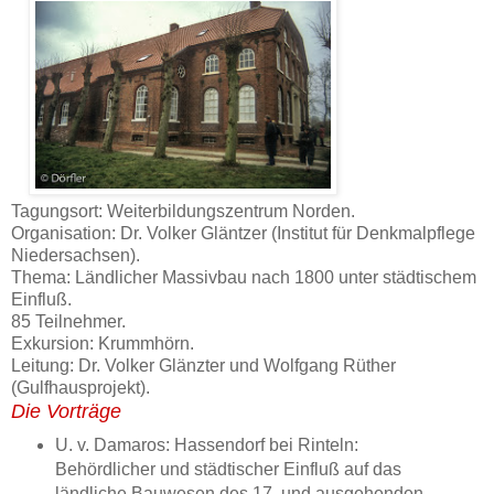
Tagungsort: Weiterbildungszentrum Norden.
Organisation: Dr. Volker Gläntzer (Institut für Denkmalpflege
Niedersachsen).
Thema: Ländlicher Massivbau nach 1800 unter städtischem
Einfluß.
85 Teilnehmer.
Exkursion: Krummhörn.
Leitung: Dr. Volker Glänzter und Wolfgang Rüther
(Gulfhausprojekt).
Die Vorträge
U. v. Damaros: Hassendorf bei Rinteln:
Behördlicher und städtischer Einfluß auf das
ländliche Bauwesen des 17. und ausgehenden